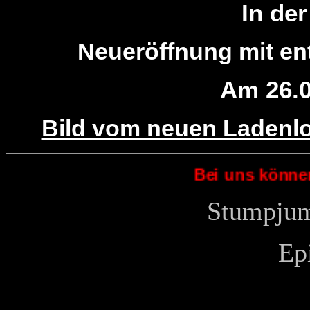
In der
Neueröffnung mit en
Am 26.0
Bild vom neuen Ladenloka
Bei uns können 
Stumpjum
Ep