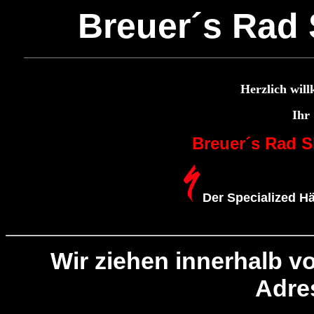
Breuer´s Rad
Herzlich wil
Ihr
Breuer´s Rad 
Der Specialized Hä
Wir ziehen innerhalb v
Adre